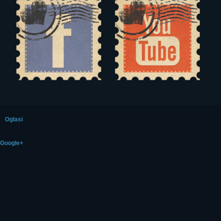
Oglasi
Google+