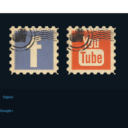
Oglasi
Google+