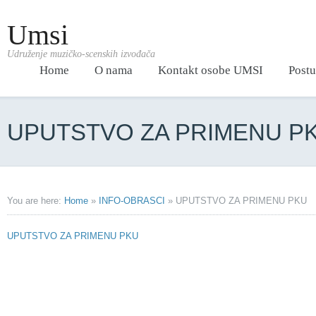
Umsi
Udruženje muzičko-scenskih izvođača
Home
O nama
Kontakt osobe UMSI
Postu
UPUTSTVO ZA PRIMENU P
You are here:
Home
»
INFO-OBRASCI
»
UPUTSTVO ZA PRIMENU PKU
UPUTSTVO ZA PRIMENU PKU