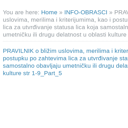
You are here:
Home
»
INFO-OBRASCI
»
PRAV
uslovima, merilima i kriterijumima, kao i pos
lica za utvrđivanje statusa lica koja samostal
umetničku ili drugu delatnost u oblasti kulture
PRAVILNIK o bližim uslovima, merilima i krite
postupku po zahtevima lica za utvrđivanje sta
samostalno obavljaju umetničku ili drugu delat
kulture str 1-9_Part_5